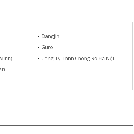
Dangjin
Guro
 Minh)
Công Ty Tnhh Chong Ro Hà Nội
st)