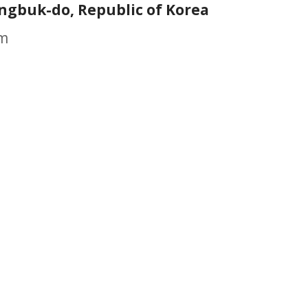
ngbuk-do, Republic of Korea
om