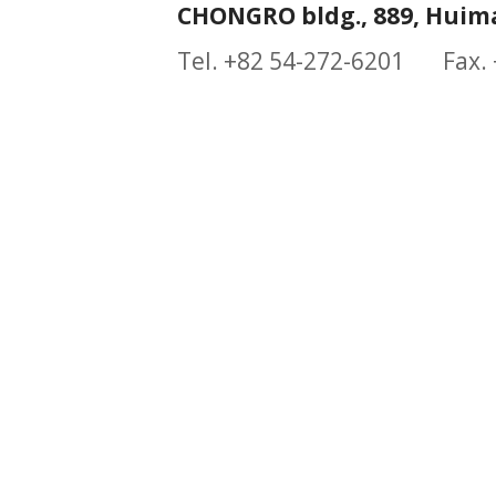
CHONGRO bldg., 889, Huim
Tel. +82 54-272-6201 Fax.