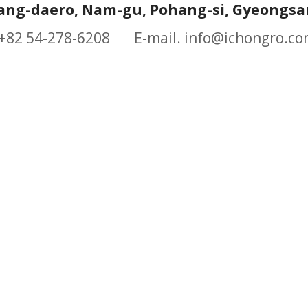
ang-daero, Nam-gu, Pohang-si, Gyeongsa
 +82 54-278-6208 E-mail.
info@ichongro.c