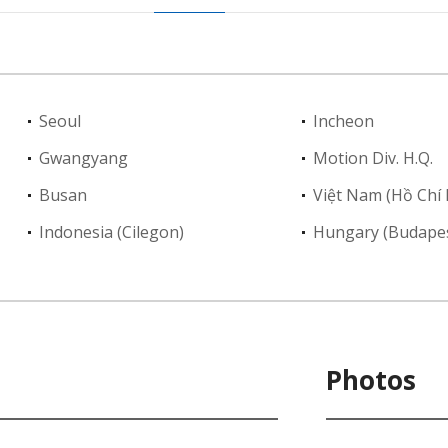
Seoul
Incheon
Gwangyang
Motion Div. H.Q.
Busan
Việt Nam (Hồ Chí
Indonesia (Cilegon)
Hungary (Budape
Photos