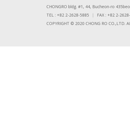
CHONGRO bldg. #1, 44, Bucheon-ro 435beon-
TEL : +82 2-2628-5885
FAX : +82 2-2628
COPYRIGHT © 2020 CHONG RO CO.,LTD. A