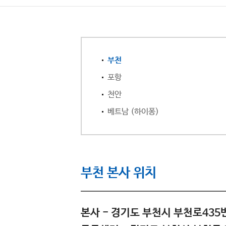
부천
포항
천안
베트남 (하이퐁)
부천 본사 위치
본사 - 경기도 부천시 부천로435번