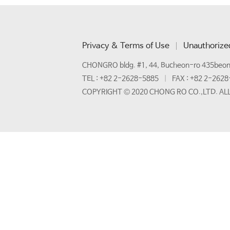
ο 파기방법

전자적 파
▶ 개인정보
Privacy & Terms of Use
Unauthorized
CHONGRO bldg. #1, 44, Bucheon-ro 435beon-g
회사는 이
TEL : +82 2-2628-5885
FAX : +82 2-262
- 이용자들
COPYRIGHT © 2020 CHONG RO CO.,LTD. AL
- 법령의
▶ 수집한 
회사는 고
향후 그러
▶ 이용자 
이용자는 
회사는 이