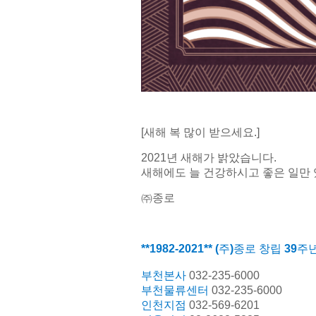
[새해 복 많이 받으세요.]
2021년 새해가 밝았습니다.
새해에도 늘 건강하시고 좋은 일만 
㈜
종로
**1982-2021** (
주
)
종로
창립
39
주
부천본사
032-235-6000
부천물류센터
032-235-6000
인천지점
032-569-6201