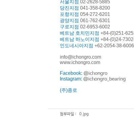
서울지점
02-2628-5885
당진지점
041-358-8200
포항지점
054-272-6201
광양지점
061-762-6301
구로지점
02-6953-6002
베트남 호치민지점
+84-(0)251-625
베트남 하노이지점
+84-(0)24-7302
인도네시아지점
+62-2054-38-6006
info@ichongro.com
www.ichongro.com
Facebook:
@ichongro
Instagram:
@ichongro_bearing
(
주
)
종로
첨부파일 :
0.jpg