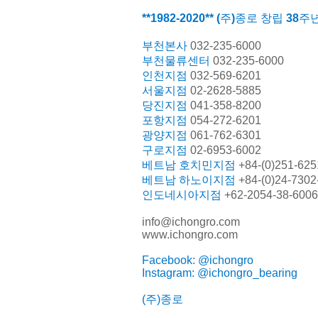
**1982-2020** (
주
)
종로
창립
38
주
부천본사
032-235-6000
부천물류센터
032-235-6000
인천지점
032-569-6201
서울지점
02-2628-5885
당진지점
041-358-8200
포항지점
054-272-6201
광양지점
061-762-6301
구로지점
02-6953-6002
베트남 호치민지점
+84-(0)251-625
베트남 하노이지점
+84-(0)24-7302
인도네시아지점
+62-2054-38-6006
info@ichongro.com
www.ichongro.com
Facebook: @ichongro
Instagram: @ichongro_bearing
(
주
)
종로